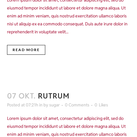
Lorem ipsum dolor sit amet, consectetur adipiscing elit, sed do
eiusmod tempor incididunt ut labore et dolore magna aliqua. Ut
enim ad minim veniam, quis nostrud exercitation ullamco laboris
nisi ut aliquip ex ea commodo consequat. Duis aute irure dolor in
reprehenderit in voluptate velit...
READ MORE
07 OKT.
RUTRUM
Posted at 07:21h
in
by
sugar
0 Comments
0
Likes
Lorem ipsum dolor sit amet, consectetur adipiscing elit, sed do
eiusmod tempor incididunt ut labore et dolore magna aliqua. Ut
enim ad minim veniam, quis nostrud exercitation ullamco laboris