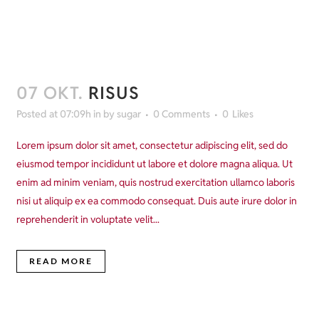
07 OKT.
RISUS
Posted at 07:09h
in
by
sugar
0 Comments
0
Likes
Lorem ipsum dolor sit amet, consectetur adipiscing elit, sed do
eiusmod tempor incididunt ut labore et dolore magna aliqua. Ut
enim ad minim veniam, quis nostrud exercitation ullamco laboris
nisi ut aliquip ex ea commodo consequat. Duis aute irure dolor in
reprehenderit in voluptate velit...
READ MORE