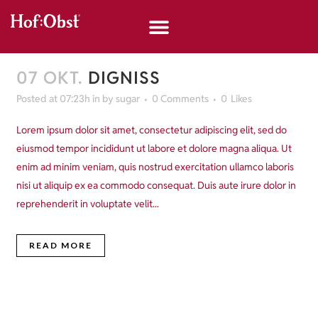
07 OKT.
DIGNISS
Posted at 07:23h
in
by
sugar
0 Comments
0
Likes
Lorem ipsum dolor sit amet, consectetur adipiscing elit, sed do
eiusmod tempor incididunt ut labore et dolore magna aliqua. Ut
enim ad minim veniam, quis nostrud exercitation ullamco laboris
nisi ut aliquip ex ea commodo consequat. Duis aute irure dolor in
reprehenderit in voluptate velit...
READ MORE