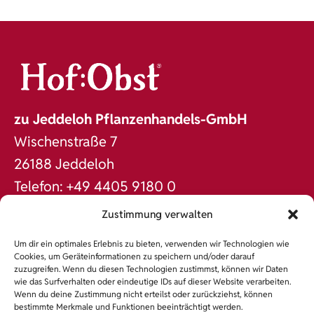
zu Jeddeloh Pflanzenhandels-GmbH
Wischenstraße 7
26188 Jeddeloh
Telefon: +49 4405 9180 0
Fax: +49 4405 9180 60
Zustimmung verwalten
office@jeddeloh.de
Um dir ein optimales Erlebnis zu bieten, verwenden wir Technologien wie
www.jeddeloh.de
Cookies, um Geräteinformationen zu speichern und/oder darauf
zuzugreifen. Wenn du diesen Technologien zustimmst, können wir Daten
DAS SORTIMENT
wie das Surfverhalten oder eindeutige IDs auf dieser Website verarbeiten.
Wenn du deine Zustimmung nicht erteilst oder zurückziehst, können
NACHHALTIGKEIT
bestimmte Merkmale und Funktionen beeinträchtigt werden.