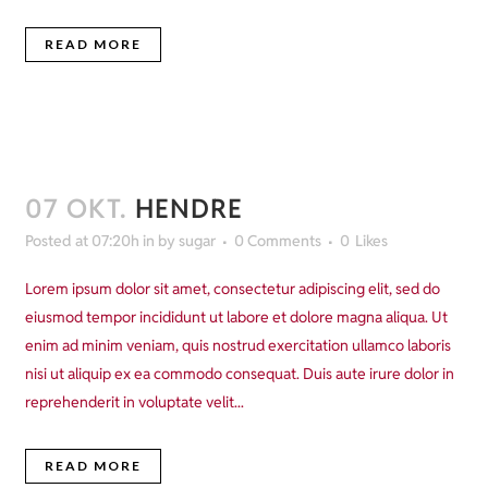
READ MORE
07 OKT.
HENDRE
Posted at 07:20h
in
by
sugar
0 Comments
0
Likes
Lorem ipsum dolor sit amet, consectetur adipiscing elit, sed do
eiusmod tempor incididunt ut labore et dolore magna aliqua. Ut
enim ad minim veniam, quis nostrud exercitation ullamco laboris
nisi ut aliquip ex ea commodo consequat. Duis aute irure dolor in
reprehenderit in voluptate velit...
READ MORE