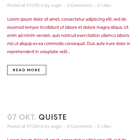
Posted at 07:22h
in
by
sugar
0 Comments
0
Likes
Lorem ipsum dolor sit amet, consectetur adipiscing elit, sed do
eiusmod tempor incididunt ut labore et dolore magna aliqua. Ut
enim ad minim veniam, quis nostrud exercitation ullamco laboris
nisi ut aliquip ex ea commodo consequat. Duis aute irure dolor in
reprehenderit in voluptate velit...
READ MORE
07 OKT.
QUISTE
Posted at 07:22h
in
by
sugar
0 Comments
0
Likes