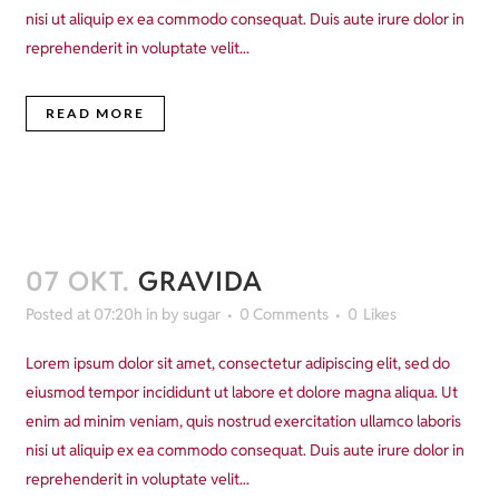
nisi ut aliquip ex ea commodo consequat. Duis aute irure dolor in
reprehenderit in voluptate velit...
READ MORE
07 OKT.
GRAVIDA
Posted at 07:20h
in
by
sugar
0 Comments
0
Likes
Lorem ipsum dolor sit amet, consectetur adipiscing elit, sed do
eiusmod tempor incididunt ut labore et dolore magna aliqua. Ut
enim ad minim veniam, quis nostrud exercitation ullamco laboris
nisi ut aliquip ex ea commodo consequat. Duis aute irure dolor in
reprehenderit in voluptate velit...