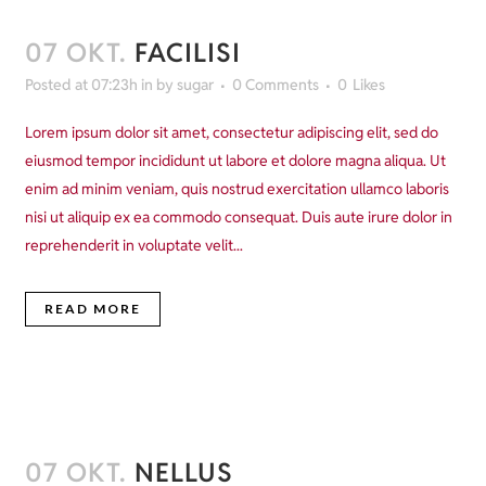
07 OKT.
FACILISI
Posted at 07:23h
in
by
sugar
0 Comments
0
Likes
Lorem ipsum dolor sit amet, consectetur adipiscing elit, sed do
eiusmod tempor incididunt ut labore et dolore magna aliqua. Ut
enim ad minim veniam, quis nostrud exercitation ullamco laboris
nisi ut aliquip ex ea commodo consequat. Duis aute irure dolor in
reprehenderit in voluptate velit...
READ MORE
07 OKT.
NELLUS