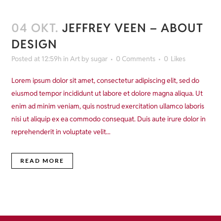
04 OKT.
JEFFREY VEEN – ABOUT
DESIGN
Posted at 12:59h
in
Art
by
sugar
0 Comments
0
Likes
Lorem ipsum dolor sit amet, consectetur adipiscing elit, sed do
eiusmod tempor incididunt ut labore et dolore magna aliqua. Ut
enim ad minim veniam, quis nostrud exercitation ullamco laboris
nisi ut aliquip ex ea commodo consequat. Duis aute irure dolor in
reprehenderit in voluptate velit...
READ MORE