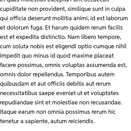
cupiditate non provident, similique sunt in culpa
qui officia deserunt mollitia animi, id est laborum
et dolorum fuga. Et harum quidem rerum facilis
est et expedita distinctio. Nam libero tempore,
cum soluta nobis est eligendi optio cumque nihil
impedit quo minus id quod maxime placeat
facere possimus, omnis voluptas assumenda est,
omnis dolor repellendus. Temporibus autem
quibusdam et aut officiis debitis aut rerum
necessitatibus saepe eveniet ut et voluptates
repudiandae sint et molestiae non recusandae.
Itaque earum non omnia possimus rerum hic
tenetur a sapiente, autum reiciendis.