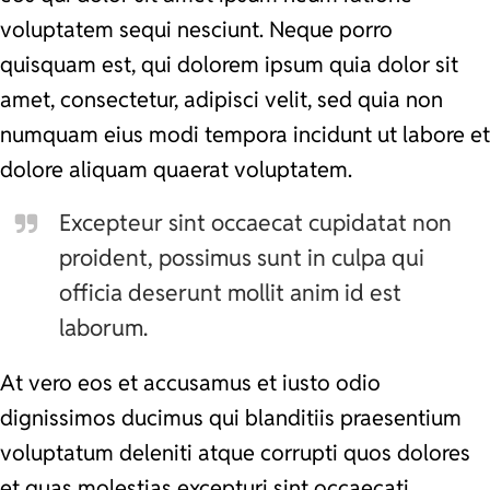
voluptatem sequi nesciunt. Neque porro
quisquam est, qui dolorem ipsum quia dolor sit
amet, consectetur, adipisci velit, sed quia non
numquam eius modi tempora incidunt ut labore et
dolore aliquam quaerat voluptatem.
Excepteur sint occaecat cupidatat non
proident, possimus sunt in culpa qui
officia deserunt mollit anim id est
laborum.
At vero eos et accusamus et iusto odio
dignissimos ducimus qui blanditiis praesentium
voluptatum deleniti atque corrupti quos dolores
et quas molestias excepturi sint occaecati